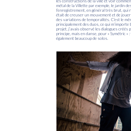
les constructions de la ville et voir comme
métal de la Villette par exemple, le jardin d
l’enregistrement, en général très brut, qui
était de creuser un mouvement et de jouer s
des variations de temporalités. C’est le m
principalement des duos, ce qui m’importe 
projet, j’avais observé les dialogues créés
principe, mais en danse, pour « Symétric » 
également beaucoup de solos.