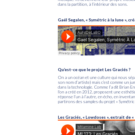
dans la partition, à l’intérieur des sons.
Gaël Segalen, « Symétric à la lune », cr
Qu’est-ce que le projet
Les Graciés
?
On a un océan et une culture qui nous sépa
son nom d’artiste) mais c’est comme un jum
dans la technologie. Comme l’a dit Brian En
l’on a créé en 2012, proposent une esthét
réponse l’un à l’autre, en écho, en inventa
partirons des samples du projet « Symétric
Les Graciés, « Lowdoses », extrait de «