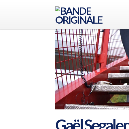
Gaël Segale