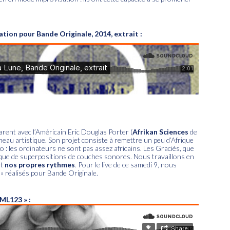
éation pour Bande Originale, 2014, extrait :
rent avec l’Américain Eric Douglas Porter (
Afrikan Sciences
de
eau artistique. Son projet consiste à remettre un peu d’Afrique
o : les ordinateurs ne sont pas assez africains. Les Graciés, que
ique de superpositions de couches sonores. Nous travaillons en
nt
nos propres rythmes
. Pour le live de ce samedi 9, nous
 » réalisés pour Bande Originale.
ML123
» :