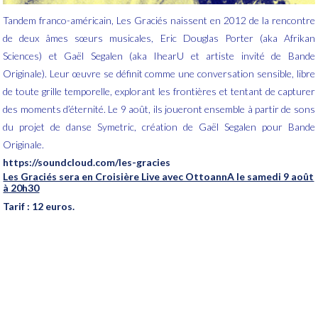
Tandem franco-américain, Les Graciés naissent en 2012 de la rencontre
de deux âmes sœurs musicales, Eric Douglas Porter (aka Afrikan
Sciences) et Gaël Segalen (aka IhearU et artiste invité de Bande
Originale). Leur œuvre se définit comme une conversation sensible, libre
de toute grille temporelle, explorant les frontières et tentant de capturer
des moments d’éternité. Le 9 août, ils joueront ensemble à partir de sons
du projet de danse Symetric, création de Gaël Segalen pour Bande
Originale.
https://soundcloud.com/les-gracies
Les Graciés sera en Croisière Live avec OttoannA le samedi 9 août
à 20h30
Tarif : 12 euros.