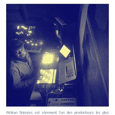
Afrikan Sciences est sûrement l’un des producteurs les plus